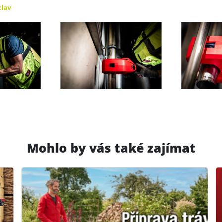
clav
Mohlo by vás také zajímat