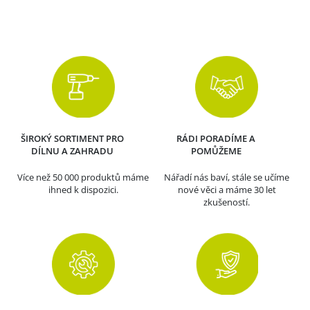
ŠIROKÝ SORTIMENT PRO
RÁDI PORADÍME A
DÍLNU A ZAHRADU
POMŮŽEME
Více než 50 000 produktů máme
Nářadí nás baví, stále se učíme
ihned k dispozici.
nové věci a máme 30 let
zkušeností.