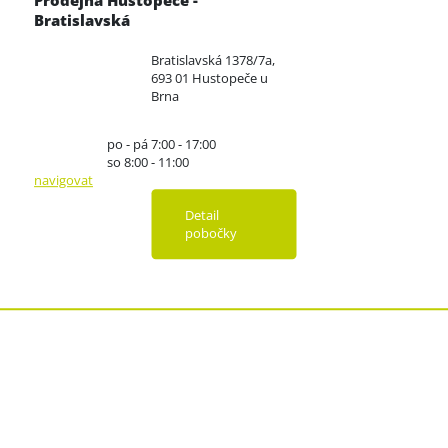
Prodejna Hustopeče -
Bratislavská
Bratislavská 1378/7a,
693 01 Hustopeče u
Brna
po - pá 7:00 - 17:00
so 8:00 - 11:00
navigovat
Detail
pobočky