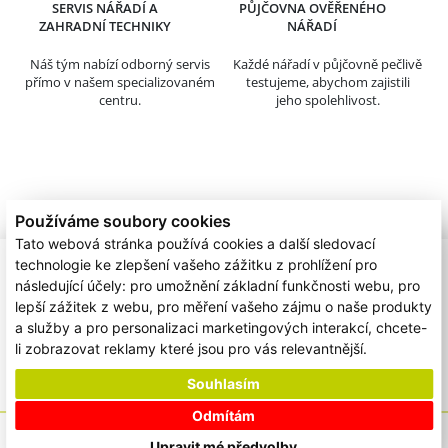
SERVIS NÁŘADÍ A
PŮJČOVNA OVĚŘENÉHO
ZAHRADNÍ TECHNIKY
NÁŘADÍ
Náš tým nabízí odborný servis
Každé nářadí v půjčovně pečlivě
přímo v našem specializovaném
testujeme, abychom zajistili
centru.
jeho spolehlivost.
Používáme soubory cookies
Tato webová stránka používá cookies a další sledovací
technologie ke zlepšení vašeho zážitku z prohlížení pro
následující účely:
pro umožnění základní funkčnosti webu
,
pro
lepší zážitek z webu
,
pro měření vašeho zájmu o naše produkty
a služby a pro personalizaci marketingových interakcí
,
chcete-
li zobrazovat reklamy které jsou pro vás relevantnější
.
Souhlasím
Odmítám
/
/
Podporujeme
Ochrana osobních údajů
Cookies
Upravit mé předvolby