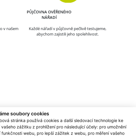
PŮJČOVNA OVĚŘENÉHO
NÁŘADÍ
mo v našem
Každé nářadí v půjčovně pečlivě testujeme,
abychom zajistili jeho spolehlivost.
áme soubory cookies
bová stránka používá cookies a další sledovací technologie ke
 vašeho zážitku z prohlížení pro následující účely:
pro umožnění
 Hustopeče - Dukelské
Prodejna Břeclav
í funkčnosti webu
,
pro lepší zážitek z webu
,
pro měření vašeho