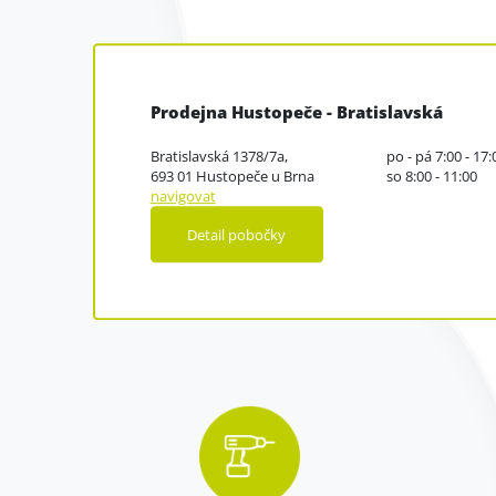
Prodejna Hustopeče - Bratislavská
Bratislavská 1378/7a,
po - pá 7:00 - 17:
693 01 Hustopeče u Brna
so 8:00 - 11:00
navigovat
Detail pobočky