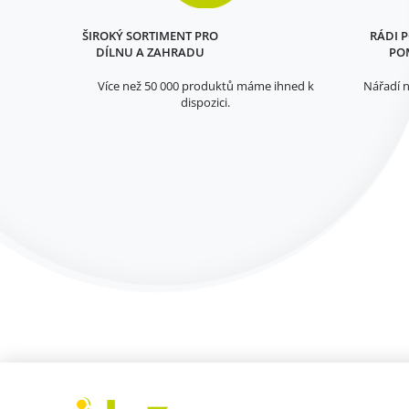
ŠIROKÝ SORTIMENT PRO
RÁDI 
DÍLNU A ZAHRADU
PO
Více než 50 000 produktů máme ihned k
Nářadí n
dispozici.