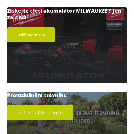
Získejte třetí akumulátor MILWAUKEE® jen
za 2 Kč!
Další informace
Provzdušnění trávníku
Proč provzdušnit trávník?