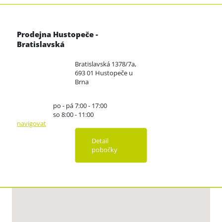
Prodejna Hustopeče -
Bratislavská
Bratislavská 1378/7a,
693 01 Hustopeče u
Brna
po - pá 7:00 - 17:00
so 8:00 - 11:00
navigovat
Detail
pobočky