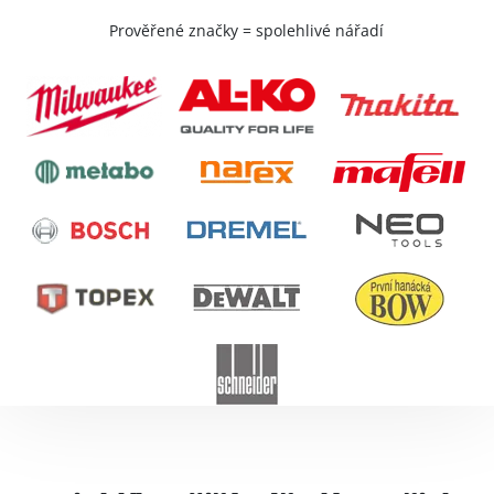
Prověřené značky = spolehlivé nářadí
Výroba klíčů