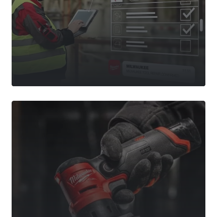
Půjčovna nářadí
Servis