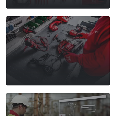
Široký sortiment na prodejnách