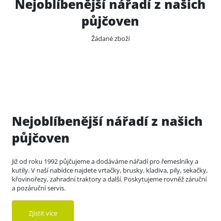
Nejoblíbenější nářadí z našich
půjčoven
Žádané zboží
Nejoblíbenější nářadí z našich
půjčoven
Již od roku 1992 půjčujeme a dodáváme nářadí pro řemeslníky a
kutily. V naší nabídce najdete vrtačky, brusky, kladiva, pily, sekačky,
křovinořezy, zahradní traktory a další. Poskytujeme rovněž záruční
a pozáruční servis.
Zjistit více