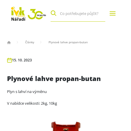
Články
Plynové lahve propan-butan
15. 10. 2023
Plynové lahve propan-butan
Plyn s lahví na výměnu
V nabídce velikosti: 2kg, 10kg