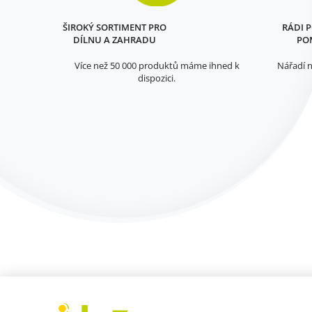
ŠIROKÝ SORTIMENT PRO
RÁDI 
DÍLNU A ZAHRADU
PO
Více než 50 000 produktů máme ihned k
Nářadí n
dispozici.