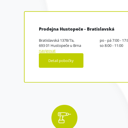
Prodejna Hustopeče - Bratislavská
Bratislavská 1378/7a,
po - pá 7:00 - 17:
693 01 Hustopeče u Brna
so 8:00 - 11:00
navigovat
Detail pobočky