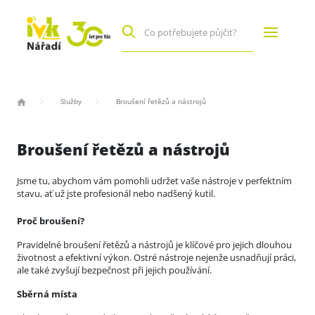
Služby
Broušení řetězů a nástrojů
Broušení řetězů a nástrojů
Jsme tu, abychom vám pomohli udržet vaše nástroje v perfektním
stavu, ať už jste profesionál nebo nadšený kutil.
Proč broušení?
Pravidelné broušení řetězů a nástrojů je klíčové pro jejich dlouhou
životnost a efektivní výkon. Ostré nástroje nejenže usnadňují práci,
ale také zvyšují bezpečnost při jejich používání.
Sběrná místa