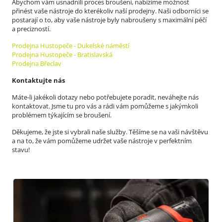
Abychom vám usnadnili proces broušení, nabízíme možnost
přinést vaše nástroje do kterékoliv naší prodejny. Naši odborníci se
postarají o to, aby vaše nástroje byly nabroušeny s maximální péčí
a precizností.
Prodejna Hustopeče - Dukelské náměstí
Prodejna Hustopeče - Bratislavská
Prodejna Břeclav
Kontaktujte nás
Máte-li jakékoli dotazy nebo potřebujete poradit, neváhejte nás
kontaktovat. Jsme tu pro vás a rádi vám pomůžeme s jakýmkoli
problémem týkajícím se broušení.
Děkujeme, že jste si vybrali naše služby. Těšíme se na vaši návštěvu
a na to, že vám pomůžeme udržet vaše nástroje v perfektním
stavu!