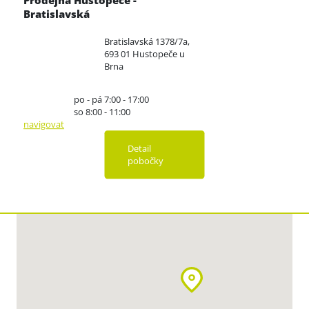
Prodejna Hustopeče -
Bratislavská
Bratislavská 1378/7a,
693 01 Hustopeče u
Brna
po - pá 7:00 - 17:00
so 8:00 - 11:00
navigovat
Detail
pobočky