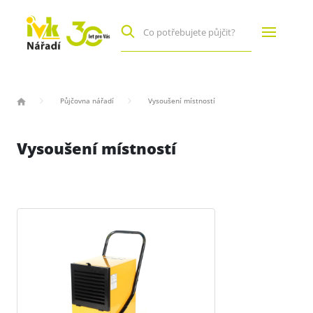
Půjčovna nářadí
Vysoušení místností
Vysoušení místností