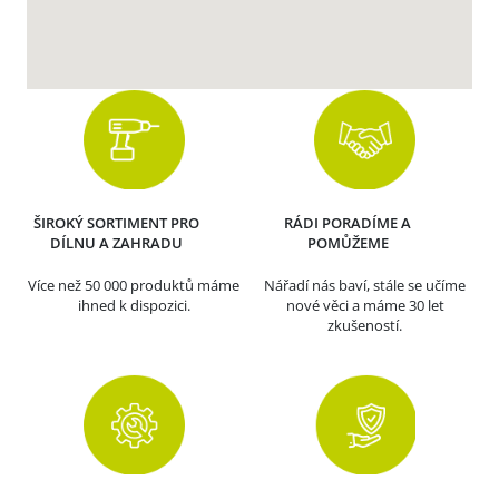
ŠIROKÝ SORTIMENT PRO
RÁDI PORADÍME A
DÍLNU A ZAHRADU
POMŮŽEME
Více než 50 000 produktů máme
Nářadí nás baví, stále se učíme
ihned k dispozici.
nové věci a máme 30 let
zkušeností.