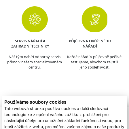
SERVIS NÁŘADÍ A
PŮJČOVNA OVĚŘENÉHO
ZAHRADNÍ TECHNIKY
NÁŘADÍ
Náš tým nabízí odborný servis
Každé nářadí v půjčovně pečlivě
přímo v našem specializovaném
testujeme, abychom zajistili
centru.
jeho spolehlivost.
Používáme soubory cookies
Tato webová stránka používá cookies a další sledovací
technologie ke zlepšení vašeho zážitku z prohlížení pro
následující účely:
pro umožnění základní funkčnosti webu
,
pro
lepší zážitek z webu
,
pro měření vašeho zájmu o naše produkty