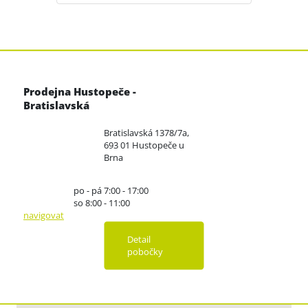
Prodejna Hustopeče -
Bratislavská
Bratislavská 1378/7a,
693 01 Hustopeče u
Brna
po - pá 7:00 - 17:00
so 8:00 - 11:00
navigovat
Detail
pobočky