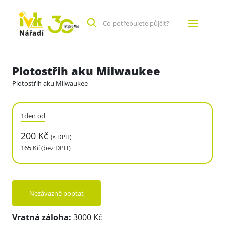
Plotostřih aku Milwaukee
Plotostřih aku Milwaukee
1den od
200 Kč
(s DPH)
165 Kč (bez DPH)
Nezávazně poptat
Vratná záloha:
3000 Kč