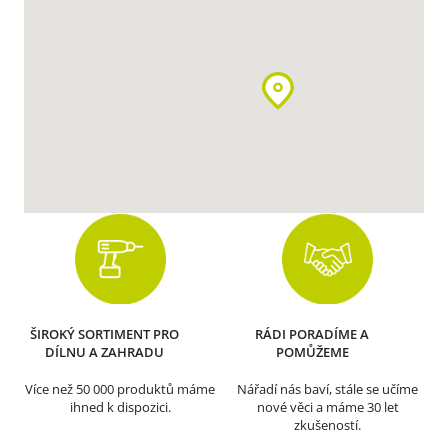
ŠIROKÝ SORTIMENT PRO
RÁDI PORADÍME A
DÍLNU A ZAHRADU
POMŮŽEME
Více než 50 000 produktů máme
Nářadí nás baví, stále se učíme
ihned k dispozici.
nové věci a máme 30 let
zkušeností.