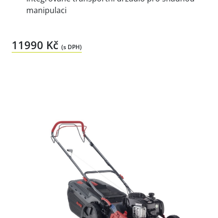
manipulaci
11990 Kč
(s DPH)