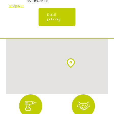
so 8:00 - 11:00
navigovat
Detail
pobočky