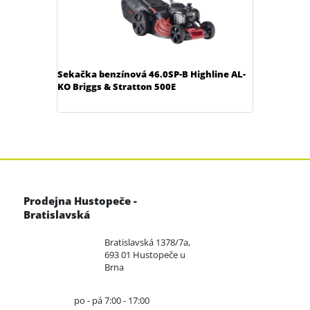
Sekačka benzínová 46.0SP-B Highline AL-
KO Briggs & Stratton 500E
Prodejna Hustopeče -
Bratislavská
Bratislavská 1378/7a,
693 01 Hustopeče u
Brna
po - pá 7:00 - 17:00