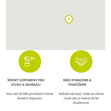
ŠIROKÝ SORTIMENT PRO
RÁDI PORADÍME A
DÍLNU A ZAHRADU
POMŮŽEME
Více než 50 000 produktů máme
Nářadí nás baví, stále se učíme
ihned k dispozici.
nové věci a máme 30 let
zkušeností.