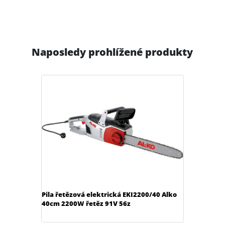
Naposledy prohlížené produkty
Pila řetězová elektrická EKI2200/40 Alko
40cm 2200W řetěz 91V 56z