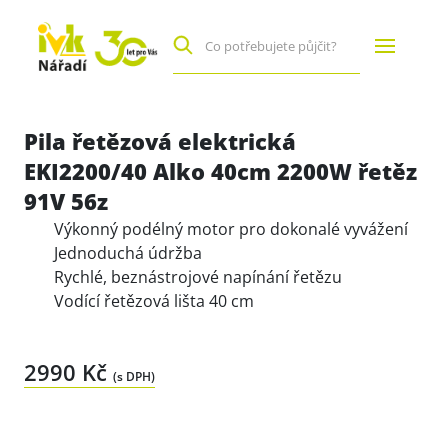
Pila řetězová elektrická
EKI2200/40 Alko 40cm 2200W řetěz
91V 56z
Výkonný podélný motor pro dokonalé vyvážení
Jednoduchá údržba
Rychlé, beznástrojové napínání řetězu
Vodící řetězová lišta 40 cm
2990 Kč
(s DPH)