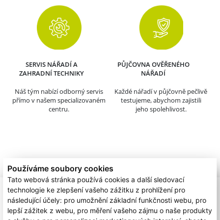
SERVIS NÁŘADÍ A
PŮJČOVNA OVĚŘENÉHO
ZAHRADNÍ TECHNIKY
NÁŘADÍ
Náš tým nabízí odborný servis
Každé nářadí v půjčovně pečlivě
přímo v našem specializovaném
testujeme, abychom zajistili
centru.
jeho spolehlivost.
Používáme soubory cookies
Tato webová stránka používá cookies a další sledovací
technologie ke zlepšení vašeho zážitku z prohlížení pro
následující účely:
pro umožnění základní funkčnosti webu
,
pro
lepší zážitek z webu
,
pro měření vašeho zájmu o naše produkty