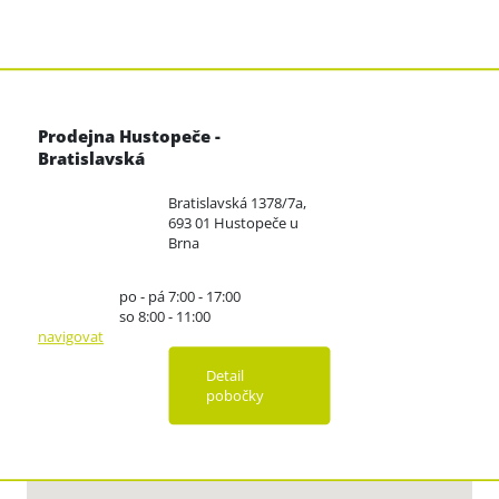
Prodejna Hustopeče -
Bratislavská
Bratislavská 1378/7a,
693 01 Hustopeče u
Brna
po - pá 7:00 - 17:00
so 8:00 - 11:00
navigovat
Detail
pobočky