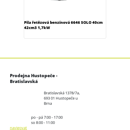
Pila řetězová benzínová 6646 SOLO 40cm
42cm3 1,7kW
Prodejna Hustopeče -
Bratislavská
Bratislavská 1378/7a,
693 01 Hustopeče u
Brna
po - pá 7:00 - 17:00
so 8:00 - 11:00
navigovat