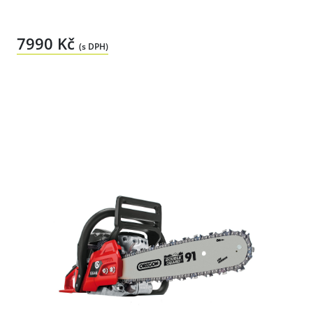
7990 Kč
(s DPH)