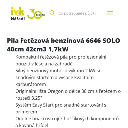
Pila řetězová benzínová 6646 SOLO
40cm 42cm3 1,7kW
Kompaktní řetězová pila pro profesionální
použití v lese a na zahradě
Silný benzínový motor o výkonu 2 kW se
snadným startem a vysoce kvalitním
karburátorem
Originální lišta Oregon o délce 38 cm s řetězem o
rozteči 3,25"
Systém Easy Start pro snadné startování s
primerem
Odolné hnací ústrojí z hořčíkových komponentů
a kovaná hřídel