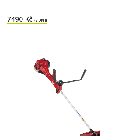
7490 Kč
(s DPH)