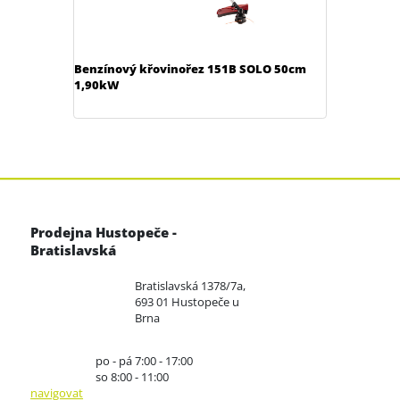
Benzínový křovinořez 151B SOLO 50cm
1,90kW
Prodejna Hustopeče -
Bratislavská
Bratislavská 1378/7a,
693 01 Hustopeče u
Brna
po - pá 7:00 - 17:00
so 8:00 - 11:00
navigovat