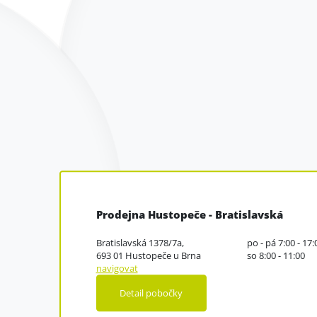
Prodejna Hustopeče - Bratislavská
Bratislavská 1378/7a,
po - pá 7:00 - 17:
693 01 Hustopeče u Brna
so 8:00 - 11:00
navigovat
Detail pobočky