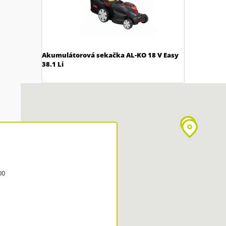
Akumulátorová sekačka AL-KO 18 V Easy
38.1 Li
00