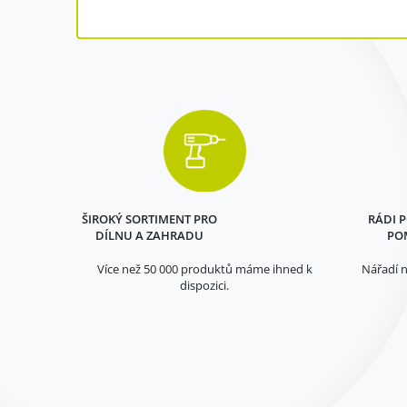
ŠIROKÝ SORTIMENT PRO
RÁDI 
DÍLNU A ZAHRADU
PO
Více než 50 000 produktů máme ihned k
Nářadí n
dispozici.