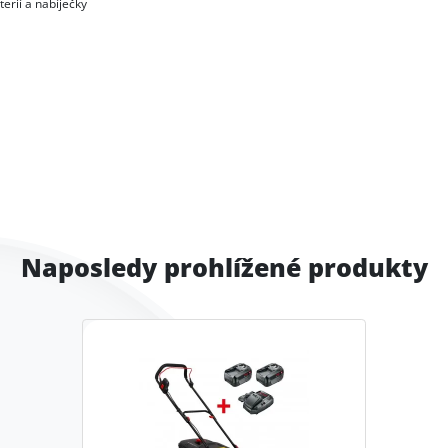
erií a nabíječky
Naposledy prohlížené produkty