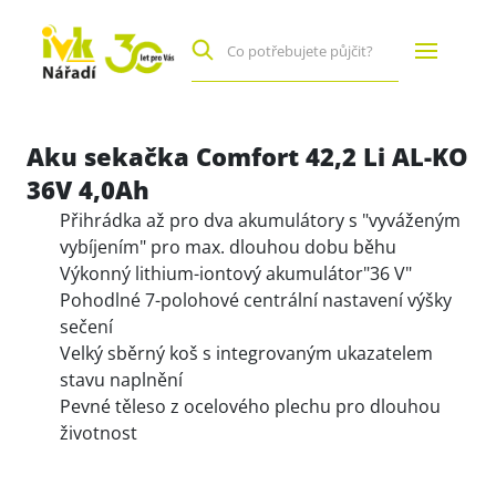
Aku sekačka Comfort 42,2 Li AL-KO
36V 4,0Ah
Přihrádka až pro dva akumulátory s "vyváženým
vybíjením" pro max. dlouhou dobu běhu
Výkonný lithium-iontový akumulátor"36 V"
Pohodlné 7-polohové centrální nastavení výšky
sečení
Velký sběrný koš s integrovaným ukazatelem
stavu naplnění
Pevné těleso z ocelového plechu pro dlouhou
životnost