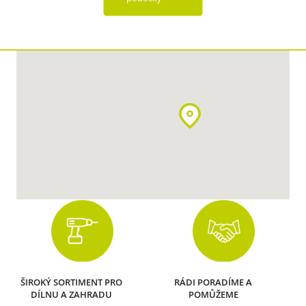
ŠIROKÝ SORTIMENT PRO
RÁDI PORADÍME A
DÍLNU A ZAHRADU
POMŮŽEME