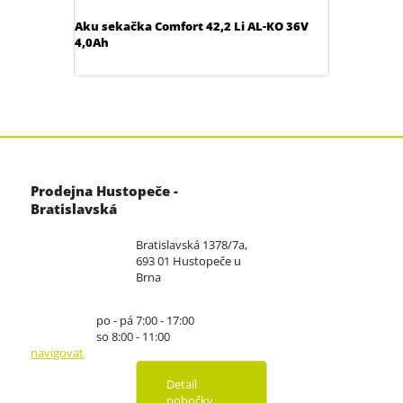
Aku sekačka Comfort 42,2 Li AL-KO 36V
4,0Ah
Prodejna Hustopeče -
Bratislavská
Bratislavská 1378/7a,
693 01 Hustopeče u
Brna
po - pá 7:00 - 17:00
so 8:00 - 11:00
navigovat
Detail
pobočky