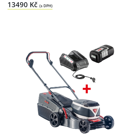
13490 Kč
(s DPH)