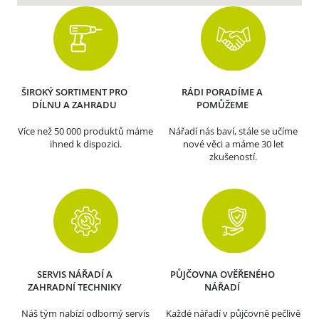
ŠIROKÝ SORTIMENT PRO
RÁDI PORADÍME A
DÍLNU A ZAHRADU
POMŮŽEME
Více než 50 000 produktů máme
Nářadí nás baví, stále se učíme
ihned k dispozici.
nové věci a máme 30 let
zkušeností.
SERVIS NÁŘADÍ A
PŮJČOVNA OVĚŘENÉHO
ZAHRADNÍ TECHNIKY
NÁŘADÍ
Náš tým nabízí odborný servis
Každé nářadí v půjčovně pečlivě