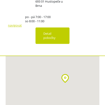
693 01 Hustopeče u
Brna
po - pá 7:00 - 17:00
so 8:00 - 11:00
navigovat
Detail
pobočky