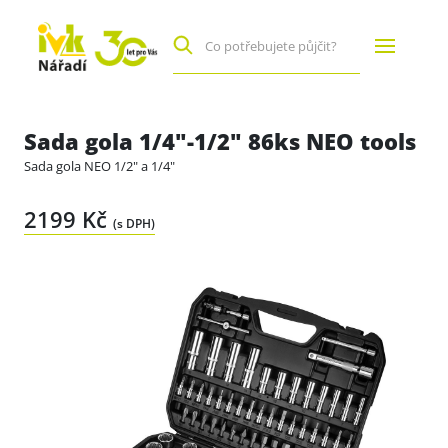
Sada gola 1/4"-1/2" 86ks NEO tools
Sada gola NEO 1/2" a 1/4"
2199 Kč
(s DPH)