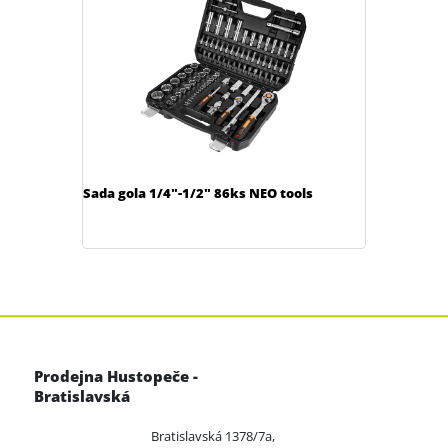
Sada gola 1/4"-1/2" 86ks NEO tools
Prodejna Hustopeče -
Bratislavská
Bratislavská 1378/7a,