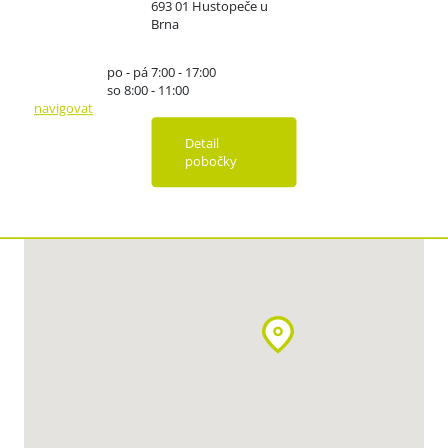
693 01 Hustopeče u
Brna
po - pá 7:00 - 17:00
so 8:00 - 11:00
navigovat
Detail
pobočky