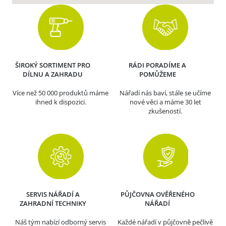
ŠIROKÝ SORTIMENT PRO
RÁDI PORADÍME A
DÍLNU A ZAHRADU
POMŮŽEME
Více než 50 000 produktů máme
Nářadí nás baví, stále se učíme
ihned k dispozici.
nové věci a máme 30 let
zkušeností.
SERVIS NÁŘADÍ A
PŮJČOVNA OVĚŘENÉHO
ZAHRADNÍ TECHNIKY
NÁŘADÍ
Náš tým nabízí odborný servis
Každé nářadí v půjčovně pečlivě