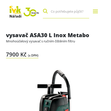
vysavač ASA30 L Inox Metabo
Mnohoúčelový vysavač s ručním čištěním filtru
7900 Kč
(s DPH)