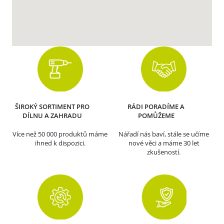
ŠIROKÝ SORTIMENT PRO
RÁDI PORADÍME A
DÍLNU A ZAHRADU
POMŮŽEME
Více než 50 000 produktů máme
Nářadí nás baví, stále se učíme
ihned k dispozici.
nové věci a máme 30 let
zkušeností.