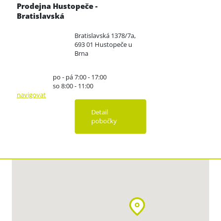
Prodejna Hustopeče -
Bratislavská
Bratislavská 1378/7a,
693 01 Hustopeče u
Brna
po - pá 7:00 - 17:00
so 8:00 - 11:00
navigovat
Detail
pobočky