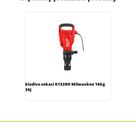
kladivo sekací K1528H Milwaukee 16kg
39J