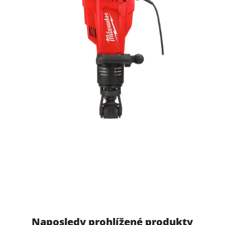
Naposledy prohlížené produkty