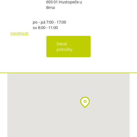
693 01 Hustopeče u
Brna
po - pá 7:00 - 17:00
so 8:00 - 11:00
navigovat
Detail
pobočky