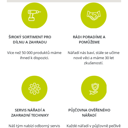
ŠIROKÝ SORTIMENT PRO
RÁDI PORADÍME A
DÍLNU A ZAHRADU
POMŮŽEME
Více než 50 000 produktů máme
Nářadí nás baví, stále se učíme
ihned k dispozici.
nové věci a máme 30 let
zkušeností.
SERVIS NÁŘADÍ A
PŮJČOVNA OVĚŘENÉHO
ZAHRADNÍ TECHNIKY
NÁŘADÍ
Náš tým nabízí odborný servis
Každé nářadí v půjčovně pečlivě