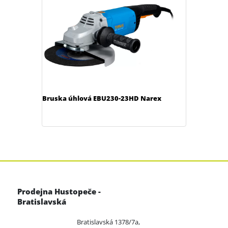
Bruska úhlová EBU230-23HD Narex
Prodejna Hustopeče -
Bratislavská
Bratislavská 1378/7a,