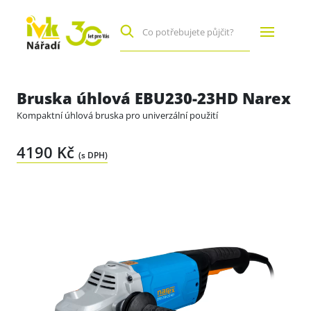
Bruska úhlová EBU230-23HD Narex
Kompaktní úhlová bruska pro univerzální použití
4190 Kč
(s DPH)