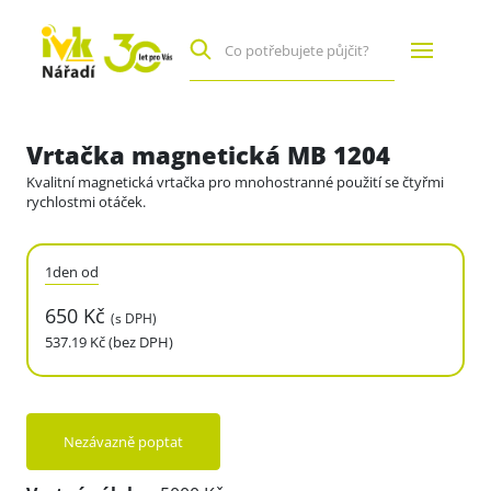
Vrtačka magnetická MB 1204
Kvalitní magnetická vrtačka pro mnohostranné použití se čtyřmi
rychlostmi otáček.
1den od
650 Kč
(s DPH)
537.19 Kč (bez DPH)
Nezávazně poptat