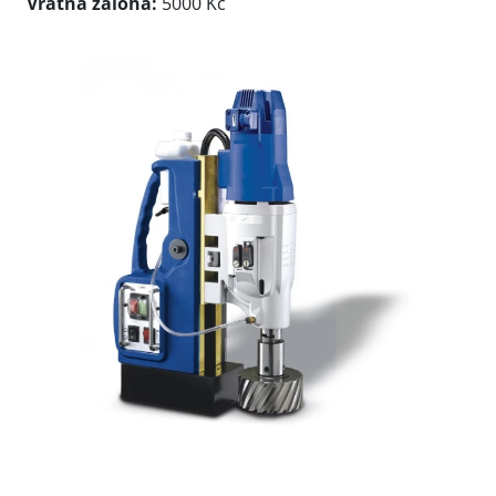
Vratná záloha:
5000 Kč