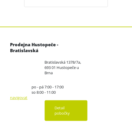
Prodejna Hustopeče -
Bratislavská
Bratislavská 1378/7a,
693 01 Hustopeče u
Brna
po - pá 7:00 - 17:00
so 8:00 - 11:00
navigovat
Detail
pobočky