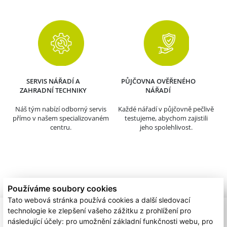
SERVIS NÁŘADÍ A
PŮJČOVNA OVĚŘENÉHO
ZAHRADNÍ TECHNIKY
NÁŘADÍ
Náš tým nabízí odborný servis
Každé nářadí v půjčovně pečlivě
přímo v našem specializovaném
testujeme, abychom zajistili
centru.
jeho spolehlivost.
Používáme soubory cookies
Tato webová stránka používá cookies a další sledovací
technologie ke zlepšení vašeho zážitku z prohlížení pro
následující účely:
pro umožnění základní funkčnosti webu
,
pro