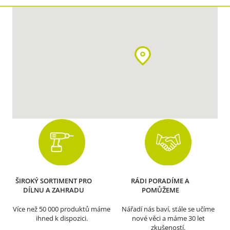
ŠIROKÝ SORTIMENT PRO
RÁDI PORADÍME A
DÍLNU A ZAHRADU
POMŮŽEME
Více než 50 000 produktů máme
Nářadí nás baví, stále se učíme
ihned k dispozici.
nové věci a máme 30 let
zkušeností.