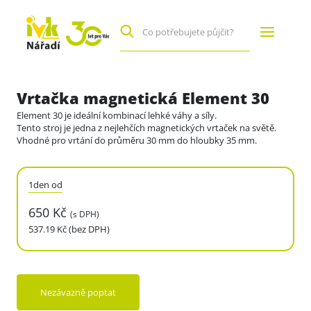
Vrtačka magnetická Element 30
Element 30 je ideální kombinací lehké váhy a síly.
Tento stroj je jedna z nejlehčích magnetických vrtaček na světě.
Vhodné pro vrtání do průměru 30 mm do hloubky 35 mm.
1den od
650 Kč
(s DPH)
537.19 Kč (bez DPH)
Nezávazně poptat