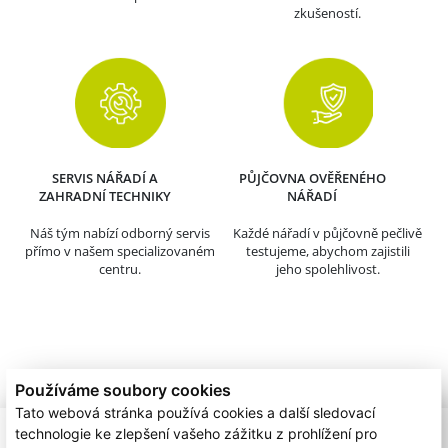
zkušeností.
SERVIS NÁŘADÍ A
PŮJČOVNA OVĚŘENÉHO
ZAHRADNÍ TECHNIKY
NÁŘADÍ
Náš tým nabízí odborný servis
Každé nářadí v půjčovně pečlivě
přímo v našem specializovaném
testujeme, abychom zajistili
centru.
jeho spolehlivost.
Používáme soubory cookies
Tato webová stránka používá cookies a další sledovací
technologie ke zlepšení vašeho zážitku z prohlížení pro