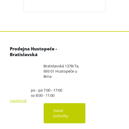
Prodejna Hustopeče -
Bratislavská
Bratislavská 1378/7a,
693 01 Hustopeče u
Brna
po - pá 7:00 - 17:00
so 8:00 - 11:00
navigovat
Detail
pobočky