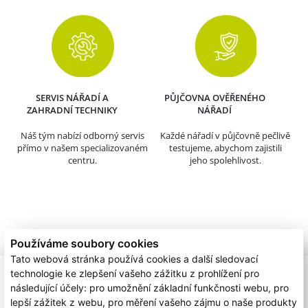
SERVIS NÁŘADÍ A
PŮJČOVNA OVĚŘENÉHO
ZAHRADNÍ TECHNIKY
NÁŘADÍ
Náš tým nabízí odborný servis
Každé nářadí v půjčovně pečlivě
přímo v našem specializovaném
testujeme, abychom zajistili
centru.
jeho spolehlivost.
Používáme soubory cookies
Tato webová stránka používá cookies a další sledovací
technologie ke zlepšení vašeho zážitku z prohlížení pro
následující účely:
pro umožnění základní funkčnosti webu
,
pro
lepší zážitek z webu
,
pro měření vašeho zájmu o naše produkty