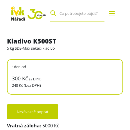
Kladivo K500ST
5 kg SDS-Max sekací kladivo
1den od
300 Kč
(s DPH)
248 Kč (bez DPH)
Nezávazně poptat
Vratná záloha:
5000 Kč