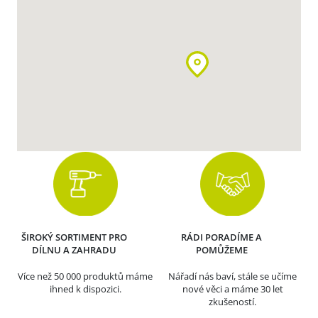
ŠIROKÝ SORTIMENT PRO
RÁDI PORADÍME A
DÍLNU A ZAHRADU
POMŮŽEME
Více než 50 000 produktů máme
Nářadí nás baví, stále se učíme
ihned k dispozici.
nové věci a máme 30 let
zkušeností.