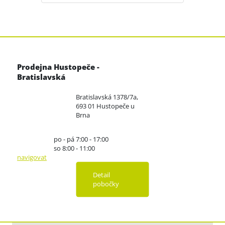
Prodejna Hustopeče -
Bratislavská
Bratislavská 1378/7a,
693 01 Hustopeče u
Brna
po - pá 7:00 - 17:00
so 8:00 - 11:00
navigovat
Detail
pobočky