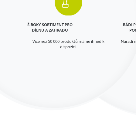
ŠIROKÝ SORTIMENT PRO
RÁDI 
DÍLNU A ZAHRADU
PO
Více než 50 000 produktů máme ihned k
Nářadí n
dispozici.