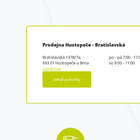
Prodejna Hustopeče - Bratislavská
Bratislavská 1378/7a,
po - pá 7:00 - 17:
693 01 Hustopeče u Brna
so 8:00 - 11:00
navigovat
Detail pobočky