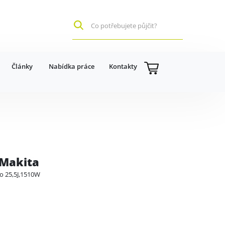
Články
Nabídka práce
Kontakty
 Makita
o 25,5J,1510W