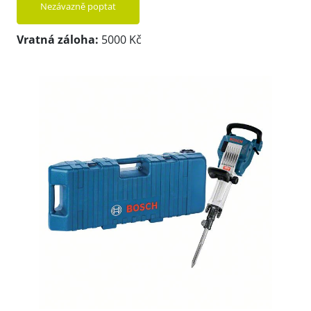
Nezávazně poptat
Vratná záloha:
5000 Kč