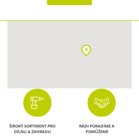
ŠIROKÝ SORTIMENT PRO
RÁDI PORADÍME A
DÍLNU A ZAHRADU
POMŮŽEME