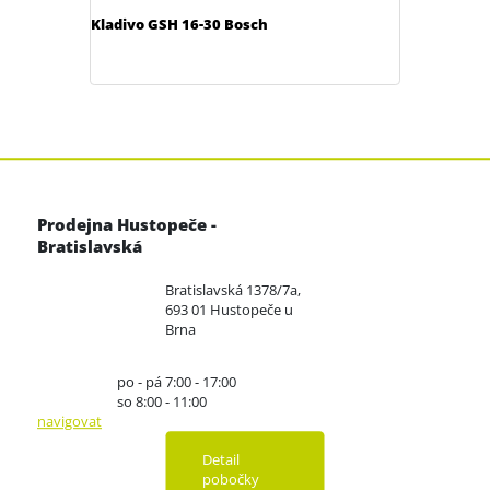
Kladivo GSH 16-30 Bosch
Prodejna Hustopeče -
Bratislavská
Bratislavská 1378/7a,
693 01 Hustopeče u
Brna
po - pá 7:00 - 17:00
so 8:00 - 11:00
navigovat
Detail
pobočky