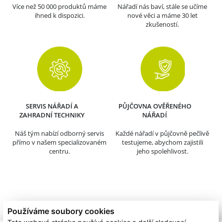
Více než 50 000 produktů máme
Nářadí nás baví, stále se učíme
ihned k dispozici.
nové věci a máme 30 let
zkušeností.
SERVIS NÁŘADÍ A
PŮJČOVNA OVĚŘENÉHO
ZAHRADNÍ TECHNIKY
NÁŘADÍ
Náš tým nabízí odborný servis
Každé nářadí v půjčovně pečlivě
přímo v našem specializovaném
testujeme, abychom zajistili
centru.
jeho spolehlivost.
Používáme soubory cookies