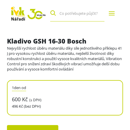
Kladivo GSH 16-30 Bosch
Nejvyšší rychlost úběru materiálu díky síle jednotlivého příklepu 41
J pro vysokou rychlost úběru materiálu, nejdelší životnost díky
robustní konstrukci a použití vysoce kvalitních materiálů, Vibration
Control pro snížení zdraví škodlivých vibrací umožňuje delší dobu
používání a vysoce komfortní ovládání
1den od
600 Kč
(s DPH)
496 Kč (bez DPH)