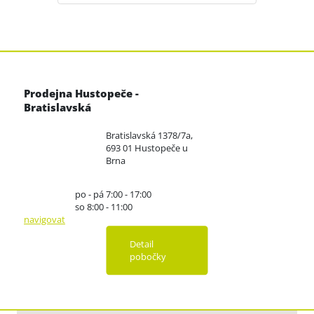
Prodejna Hustopeče -
Bratislavská
Bratislavská 1378/7a,
693 01 Hustopeče u
Brna
po - pá 7:00 - 17:00
so 8:00 - 11:00
navigovat
Detail
pobočky