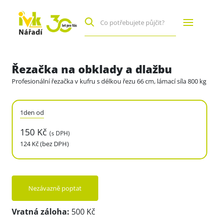
Řezačka na obklady a dlažbu
Profesionální řezačka v kufru s délkou řezu 66 cm, lámací síla 800 kg
1den od
150 Kč
(s DPH)
124 Kč (bez DPH)
Nezávazně poptat
Vratná záloha:
500 Kč