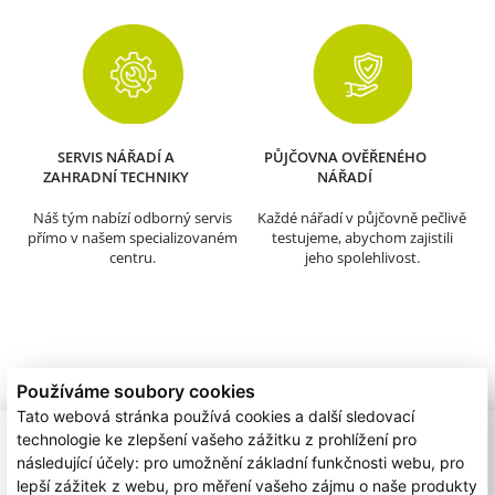
SERVIS NÁŘADÍ A
PŮJČOVNA OVĚŘENÉHO
ZAHRADNÍ TECHNIKY
NÁŘADÍ
Náš tým nabízí odborný servis
Každé nářadí v půjčovně pečlivě
přímo v našem specializovaném
testujeme, abychom zajistili
centru.
jeho spolehlivost.
Používáme soubory cookies
Tato webová stránka používá cookies a další sledovací
technologie ke zlepšení vašeho zážitku z prohlížení pro
následující účely:
pro umožnění základní funkčnosti webu
,
pro
lepší zážitek z webu
,
pro měření vašeho zájmu o naše produkty