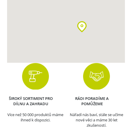
ŠIROKÝ SORTIMENT PRO
RÁDI PORADÍME A
DÍLNU A ZAHRADU
POMŮŽEME
Více než 50 000 produktů máme
Nářadí nás baví, stále se učíme
ihned k dispozici.
nové věci a máme 30 let
zkušeností.