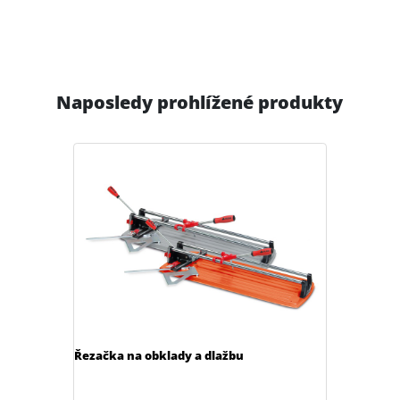
Naposledy prohlížené produkty
Řezačka na obklady a dlažbu