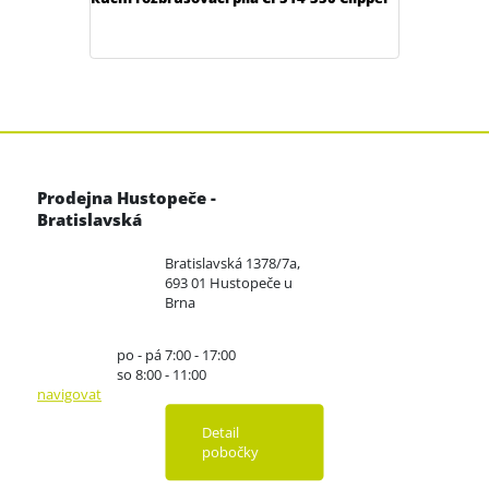
Prodejna Hustopeče -
Bratislavská
Bratislavská 1378/7a,
693 01 Hustopeče u
Brna
po - pá 7:00 - 17:00
so 8:00 - 11:00
navigovat
Detail
pobočky