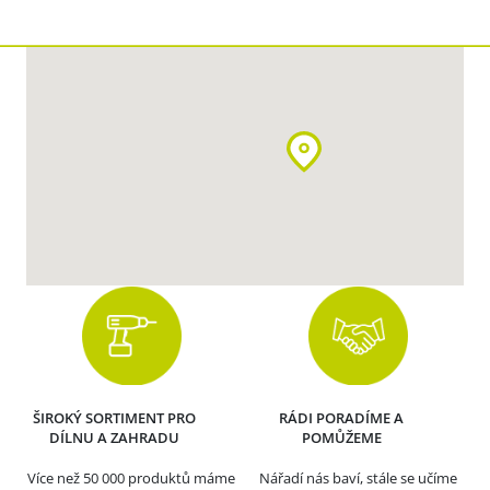
ŠIROKÝ SORTIMENT PRO
RÁDI PORADÍME A
DÍLNU A ZAHRADU
POMŮŽEME
Více než 50 000 produktů máme
Nářadí nás baví, stále se učíme