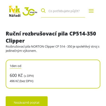
Ruční rozbrušovací pila CP514-350
Clipper
Rozbrušovací pila NORTON Clipper CP 514 - 350 je spolehlivý stroj s
jedinečným výkonem.
1den od
600 Kč
(s DPH)
496 Kč (bez DPH)
Nezávazně poptat