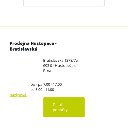
Prodejna Hustopeče -
Bratislavská
Bratislavská 1378/7a,
693 01 Hustopeče u
Brna
po - pá 7:00 - 17:00
so 8:00 - 11:00
navigovat
Detail
pobočky