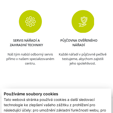
SERVIS NÁŘADÍ A
PŮJČOVNA OVĚŘENÉHO
ZAHRADNÍ TECHNIKY
NÁŘADÍ
Náš tým nabízí odborný servis
Každé nářadí v půjčovně pečlivě
přímo v našem specializovaném
testujeme, abychom zajistili
centru.
jeho spolehlivost.
Používáme soubory cookies
Tato webová stránka používá cookies a další sledovací
technologie ke zlepšení vašeho zážitku z prohlížení pro
následující účely:
pro umožnění základní funkčnosti webu
,
pro