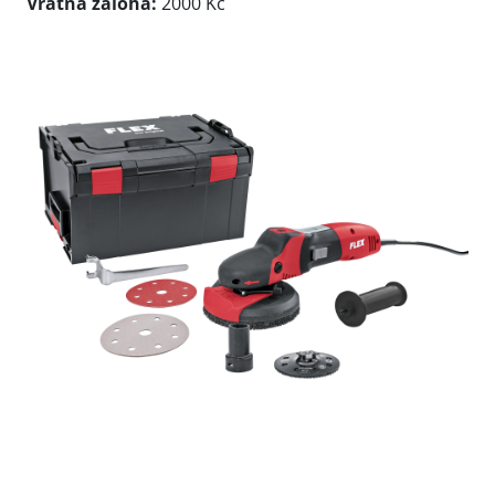
Vratná záloha:
2000 Kč