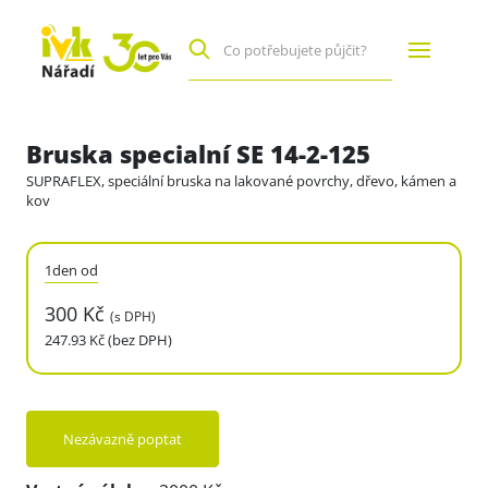
Bruska specialní SE 14-2-125
SUPRAFLEX, speciální bruska na lakované povrchy, dřevo, kámen a
kov
1den od
300 Kč
(s DPH)
247.93 Kč (bez DPH)
Nezávazně poptat