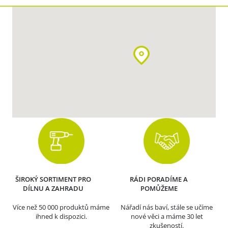
ŠIROKÝ SORTIMENT PRO
RÁDI PORADÍME A
DÍLNU A ZAHRADU
POMŮŽEME
Více než 50 000 produktů máme
Nářadí nás baví, stále se učíme
ihned k dispozici.
nové věci a máme 30 let
zkušeností.