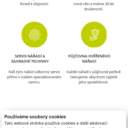
ihned k dispozici.
nové věci a máme 30 let
zkušeností.
SERVIS NÁŘADÍ A
PŮJČOVNA OVĚŘENÉHO
ZAHRADNÍ TECHNIKY
NÁŘADÍ
Náš tým nabízí odborný servis
Každé nářadí v půjčovně pečlivě
přímo v našem specializovaném
testujeme, abychom zajistili
centru.
jeho spolehlivost.
Používáme soubory cookies
Tato webová stránka používá cookies a další sledovací