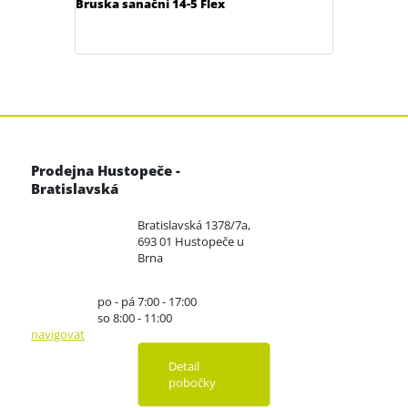
Bruska sanační 14-5 Flex
Prodejna Hustopeče -
Bratislavská
Bratislavská 1378/7a,
693 01 Hustopeče u
Brna
po - pá 7:00 - 17:00
so 8:00 - 11:00
navigovat
Detail
pobočky