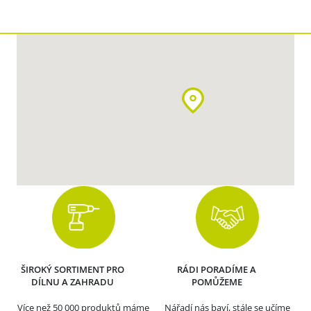
ŠIROKÝ SORTIMENT PRO
RÁDI PORADÍME A
DÍLNU A ZAHRADU
POMŮŽEME
Více než 50 000 produktů máme
Nářadí nás baví, stále se učíme